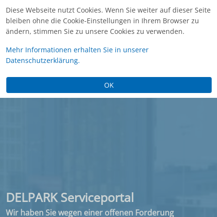
Diese Webseite nutzt Cookies. Wenn Sie weiter auf dieser Seite
bleiben ohne die Cookie-Einstellungen in Ihrem Browser zu
ändern, stimmen Sie zu unsere Cookies zu verwenden.
Mehr Informationen erhalten Sie in unserer
Datenschutzerklärung.
OK
DELPARK Serviceportal
Offene Forderung bezahlen
Wir haben Sie wegen einer offenen Forderung
Bezahlen Sie bequem über PayPal. Sie entscheiden