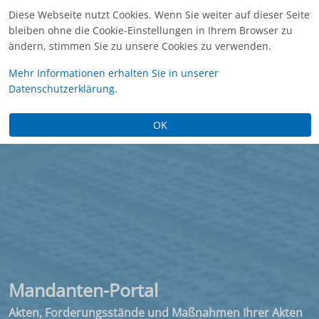
Diese Webseite nutzt Cookies. Wenn Sie weiter auf dieser Seite
bleiben ohne die Cookie-Einstellungen in Ihrem Browser zu
ändern, stimmen Sie zu unsere Cookies zu verwenden.
Mehr Informationen erhalten Sie in unserer
Datenschutzerklärung.
OK
Mandanten-Portal
Unser Service für unsere
Mandanten
Akten, Forderungsstände und Maßnahmen Ihrer Akten