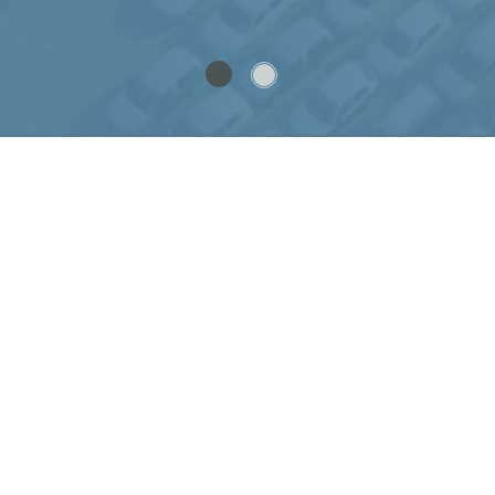
Anmelden
Sichere Zahlung
Mitgliedschaften